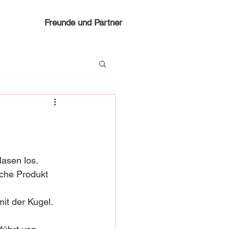
Freunde und Partner
asen los. 
che Produkt 
it der Kugel. 