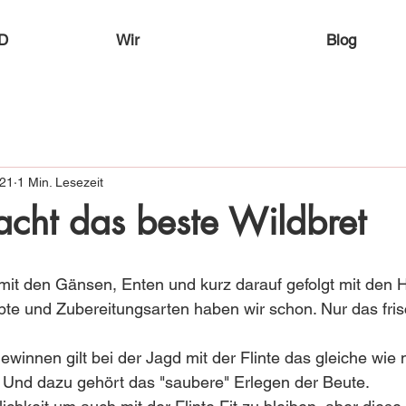
D
Wir
Blog
021
1 Min. Lesezeit
cht das beste Wildbret
mit den Gänsen, Enten und kurz darauf gefolgt mit den H
te und Zubereitungsarten haben wir schon. Nur das fris
winnen gilt bei der Jagd mit der Flinte das gleiche wie m
 Und dazu gehört das "saubere" Erlegen der Beute. 