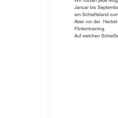
Wir nutzen jede Mögli
Januar bis Septembe
am Schießstand zum
Aber vor der  Herbst
Flintentraining.  
Auf welchen Schießan