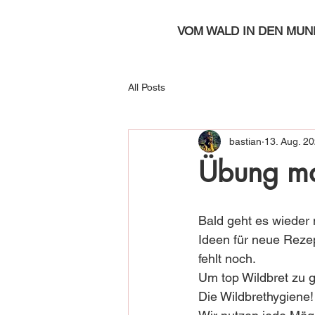
VOM WALD IN DEN MUN
All Posts
bastian
13. Aug. 2
Übung ma
Bald geht es wieder 
Ideen für neue Rezep
fehlt noch. 
Um top Wildbret zu ge
Die Wildbrethygiene!