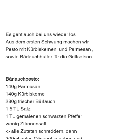
Es geht auch bei uns wieder los 
Aus dem ersten Schwung machen wir 
Pesto mit Kürbiskernen  und Parmesan ,
sowie Bärlauchbutter für die Grillsaison 
Bärlauchpesto:
140g Parmesan
140g Kürbiskerne
280g frischer Bärlauch
1,5 TL Salz
1 TL gemalenen schwarzen Pfeffer
wenig Zitronensaft
-> alle Zutaten schreddern, dann
200ml gutes Olivenöl zugeben und 