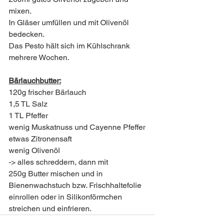
mixen.
In Gläser umfüllen und mit Olivenöl 
bedecken.
Das Pesto hält sich im Kühlschrank 
mehrere Wochen.
Bärlauchbutter:
120g frischer Bärlauch
1,5 TL Salz
1 TL Pfeffer
wenig Muskatnuss und Cayenne Pfeffer
etwas Zitronensaft 
wenig Olivenöl 
-> alles schreddern, dann mit
250g Butter mischen und in 
Bienenwachstuch bzw. Frischhaltefolie 
einrollen oder in Silikonförmchen 
streichen und einfrieren.