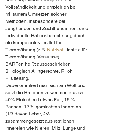
Vollständigkeit und empfehlen bei 
militantem Umsetzen solcher 
Methoden, insbesondere bei 
Junghunden und Zuchthündinnen, eine 
individuelle Rationsberechnung durch 
ein kompetentes Institut für 
Tierernährung (z.B. 
Nutrivet
 , Institut für 
Tierernährung, Vetsuisse) !
BARFen heißt ausgeschrieben 
B_iologisch A_rtgerechte, R_oh 
F_ütterung.
Dabei orientiert man sich am Wolf und 
setzt die Rationen zusammen aus ca. 
40% Fleisch mit etwas Fett, 16 % 
Pansen, 12 % gemischten Innereien 
(1/3 davon Leber, 2/3 
zusammengesetzt aus restlichen 
Innereien wie Nieren, Milz, Lunge und 