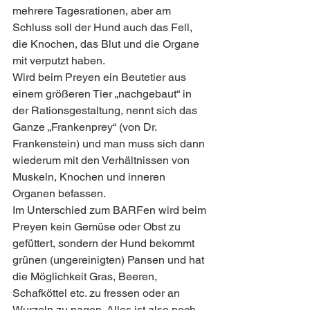
mehrere Tagesrationen, aber am 
Schluss soll der Hund auch das Fell, 
die Knochen, das Blut und die Organe 
mit verputzt haben.
Wird beim Preyen ein Beutetier aus 
einem größeren Tier „nachgebaut“ in 
der Rationsgestaltung, nennt sich das 
Ganze „Frankenprey“ (von Dr. 
Frankenstein) und man muss sich dann 
wiederum mit den Verhältnissen von 
Muskeln, Knochen und inneren 
Organen befassen.
Im Unterschied zum BARFen wird beim 
Preyen kein Gemüse oder Obst zu 
gefüttert, sondern der Hund bekommt 
grünen (ungereinigten) Pansen und hat 
die Möglichkeit Gras, Beeren, 
Schafköttel etc. zu fressen oder an 
Wurzeln zu nagen. Alles ist also noch 