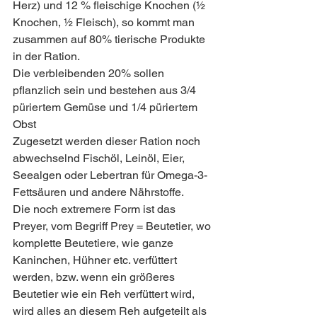
Herz) und 12 % fleischige Knochen (½ 
Knochen, ½ Fleisch), so kommt man 
zusammen auf 80% tierische Produkte 
in der Ration. 
Die verbleibenden 20% sollen 
pflanzlich sein und bestehen aus 3/4 
püriertem Gemüse und 1/4 püriertem 
Obst 
Zugesetzt werden dieser Ration noch 
abwechselnd Fischöl, Leinöl, Eier, 
Seealgen oder Lebertran für Omega-3-
Fettsäuren und andere Nährstoffe.
Die noch extremere Form ist das 
Preyer, vom Begriff Prey = Beutetier, wo 
komplette Beutetiere, wie ganze 
Kaninchen, Hühner etc. verfüttert 
werden, bzw. wenn ein größeres 
Beutetier wie ein Reh verfüttert wird, 
wird alles an diesem Reh aufgeteilt als 