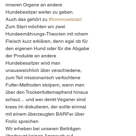
inneren Organe an andere 
Hundebesitzer weiter zu geben.
Auch das gehört zu 
#fromnosetotail
Zum Start möchten wir zwei 
Hundeernährungs-Theorien mit rohem 
Fleisch kurz erklären, denn egal ob für 
den eigenen Hund oder für die Abgabe 
der Produkte an andere 
Hundebessitzer wird man 
unausweichlich über verschiedene, 
zum Teil missionarisch verfochtene 
Futter-Methoden stolpern, wenn man 
über den Trockenfutternapfrand hinaus 
schaut… und wer denkt Veganer sind 
krass im diskutieren, der sollte einmal 
mit einem überzeugten BARFer über 
Frolic sprechen 
Wir erheben bei unseren Beiträgen 
überhaupt keinen Anspruch auf 