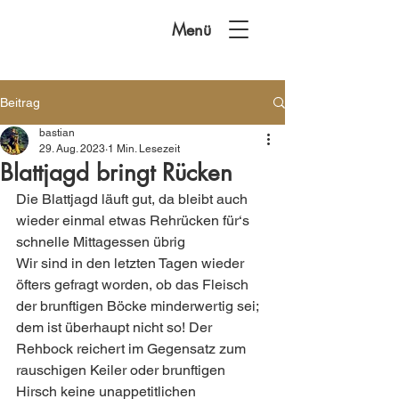
Menü
Beitrag
bastian
29. Aug. 2023
1 Min. Lesezeit
Blattjagd bringt Rücken
Die Blattjagd läuft gut, da bleibt auch 
wieder einmal etwas Rehrücken für‘s 
schnelle Mittagessen übrig 
Wir sind in den letzten Tagen wieder 
öfters gefragt worden, ob das Fleisch 
der brunftigen Böcke minderwertig sei; 
dem ist überhaupt nicht so! Der 
Rehbock reichert im Gegensatz zum 
rauschigen Keiler oder brunftigen 
Hirsch keine unappetitlichen 