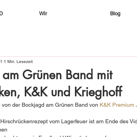
D
Wir
Blog
21
1 Min. Lesezeit
 am Grünen Band mit
ken, K&K und Krieghoff
o von der Bockjagd am Grünen Band von 
K&K Premium
 Hirschrückenrezept vom Lagerfeuer ist am Ende des Vi
ben 