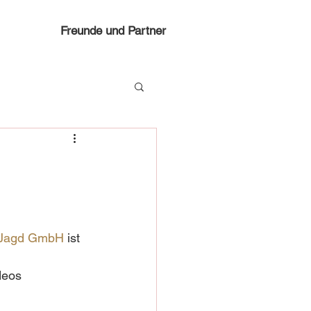
Freunde und Partner
 Jagd GmbH
 ist 
deos 