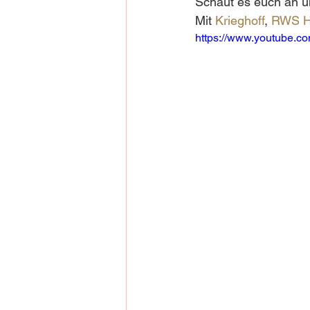
Schaut es euch an u
Mit 
Krieghoff
, 
RWS H
https://www.youtube.