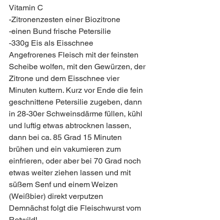
Vitamin C
-Zitronenzesten einer Biozitrone 
-einen Bund frische Petersilie
-330g Eis als Eisschnee
Angefrorenes Fleisch mit der feinsten 
Scheibe wolfen, mit den Gewürzen, der 
Zitrone und dem Eisschnee vier 
Minuten kuttern. Kurz vor Ende die fein 
geschnittene Petersilie zugeben, dann 
in 28-30er Schweinsdärme füllen, kühl 
und luftig etwas abtrocknen lassen, 
dann bei ca. 85 Grad 15 Minuten 
brühen und ein vakumieren zum 
einfrieren, oder aber bei 70 Grad noch 
etwas weiter ziehen lassen und mit 
süßem Senf und einem Weizen 
(Weißbier) direkt verputzen 
Demnächst folgt die Fleischwurst vom 
Rotwild!