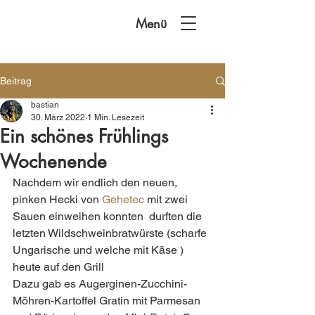
Menü
Beitrag
bastian
30. März 2022
1 Min. Lesezeit
Ein schönes Frühlings
Wochenende
Nachdem wir endlich den neuen, 
pinken Hecki von 
Gehetec
 mit zwei 
Sauen einweihen konnten  durften die 
letzten Wildschweinbratwürste (scharfe 
Ungarische und welche mit Käse ) 
heute auf den Grill 
Dazu gab es Augerginen-Zucchini-
Möhren-Kartoffel Gratin mit Parmesan 