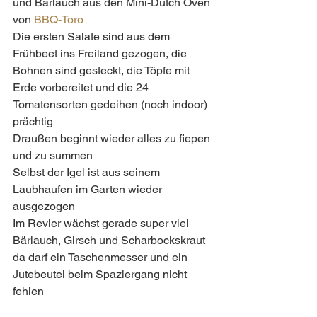
und Bärlauch aus den Mini-Dutch Oven 
von 
BBQ-Toro
Die ersten Salate sind aus dem 
Frühbeet ins Freiland gezogen, die 
Bohnen sind gesteckt, die Töpfe mit 
Erde vorbereitet und die 24 
Tomatensorten gedeihen (noch indoor) 
prächtig 
Draußen beginnt wieder alles zu fiepen 
und zu summen  
Selbst der Igel ist aus seinem 
Laubhaufen im Garten wieder 
ausgezogen  
Im Revier wächst gerade super viel 
Bärlauch, Girsch und Scharbockskraut  
da darf ein Taschenmesser und ein 
Jutebeutel beim Spaziergang nicht 
fehlen 