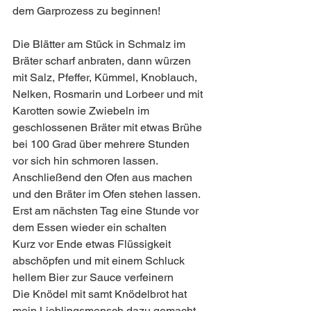
dem Garprozess zu beginnen! 
Die Blätter am Stück in Schmalz im 
Bräter scharf anbraten, dann würzen 
mit Salz, Pfeffer, Kümmel, Knoblauch, 
Nelken, Rosmarin und Lorbeer und mit 
Karotten sowie Zwiebeln im 
geschlossenen Bräter mit etwas Brühe 
bei 100 Grad über mehrere Stunden 
vor sich hin schmoren lassen. 
Anschließend den Ofen aus machen 
und den Bräter im Ofen stehen lassen. 
Erst am nächsten Tag eine Stunde vor 
dem Essen wieder ein schalten  
Kurz vor Ende etwas Flüssigkeit 
abschöpfen und mit einem Schluck 
hellem Bier zur Sauce verfeinern  
Die Knödel mit samt Knödelbrot hat 
mein Lieblingsmensch dazu gemacht 