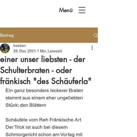
Menü
Beitrag
bastian
26. Dez. 2021
1 Min. Lesezeit
einer unser liebsten - der
Schulterbraten - oder
fränkisch "des Schäuferla"
Ein ganz besonders leckerer Braten 
stammt aus einem eher ungeliebten 
Stück: den Blättern 
Schäufele vom Reh Fränkische Art 
Der Trick ist auch bei diesem 
Schmorgericht schon am Vortag mit 