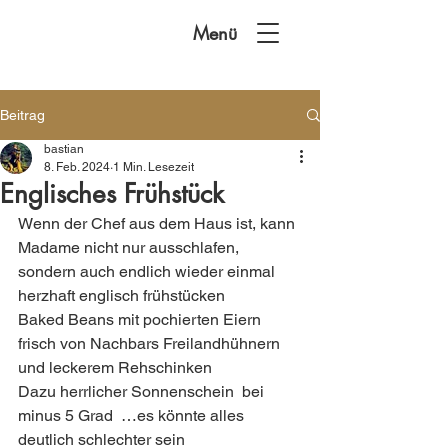
Menü
Beitrag
bastian
8. Feb. 2024
1 Min. Lesezeit
Englisches Frühstück
Wenn der Chef aus dem Haus ist, kann 
Madame nicht nur ausschlafen, 
sondern auch endlich wieder einmal 
herzhaft englisch frühstücken   
Baked Beans mit pochierten Eiern 
frisch von Nachbars Freilandhühnern 
und leckerem Rehschinken
Dazu herrlicher Sonnenschein  bei 
minus 5 Grad  …es könnte alles 
deutlich schlechter sein  