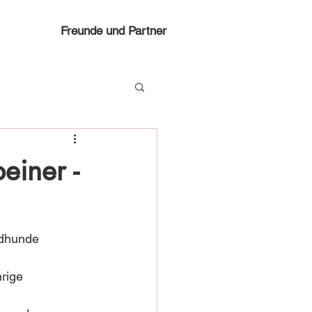
Freunde und Partner
einer -
gdhunde 
rige 