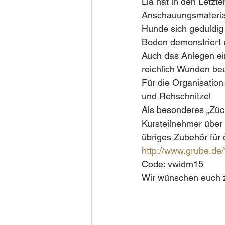
Lia hat in den Letzt
Anschauungsmaterial 
Hunde sich geduldig
Boden demonstriert 
Auch das Anlegen ei
reichlich Wunden beur
Für die Organisation
und Rehschnitzel 
Als besonderes „Züc
Kursteilnehmer über 
übriges Zubehör für 
http://www.grube.
Code: vwidm15
Wir wünschen euch 