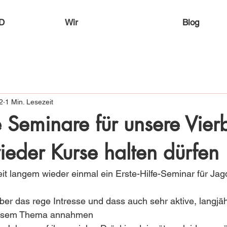
D
Wir
Blog
2
1 Min. Lesezeit
e Seminare für unsere Vierb
ieder Kurse halten dürfen
it langem wieder einmal ein Erste-Hilfe-Seminar für Ja
über das rege Intresse und dass auch sehr aktive, langjäh
iesem Thema annahmen 