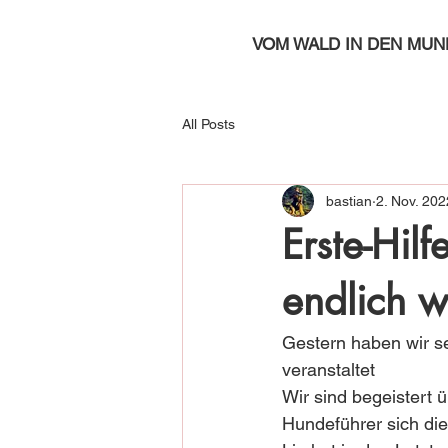
VOM WALD IN DEN MUN
All Posts
bastian
2. Nov. 202
Erste-Hilf
endlich w
Gestern haben wir se
veranstaltet 
Wir sind begeistert 
Hundeführer sich d