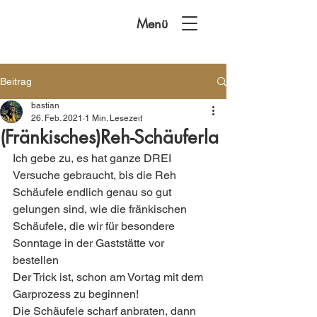
Menü
Beitrag
bastian
26. Feb. 2021
1 Min. Lesezeit
(Fränkisches)Reh-Schäuferla
Ich gebe zu, es hat ganze DREI 
Versuche gebraucht, bis die Reh 
Schäufele endlich genau so gut 
gelungen sind, wie die fränkischen 
Schäufele, die wir für besondere 
Sonntage in der Gaststätte vor 
bestellen 
Der Trick ist, schon am Vortag mit dem 
Garprozess zu beginnen! 
Die Schäufele scharf anbraten, dann 