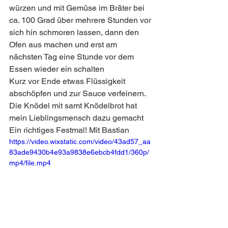
würzen und mit Gemüse im Bräter bei 
ca. 100 Grad über mehrere Stunden vor 
sich hin schmoren lassen, dann den 
Ofen aus machen und erst am 
nächsten Tag eine Stunde vor dem 
Essen wieder ein schalten  
Kurz vor Ende etwas Flüssigkeit 
abschöpfen und zur Sauce verfeinern.
Die Knödel mit samt Knödelbrot hat 
mein Lieblingsmensch dazu gemacht 
Ein richtiges Festmal! Mit Bastian
https://video.wixstatic.com/video/43ad57_aa
83ade9430b4e93a9838e6ebcb4fdd1/360p/
mp4/file.mp4