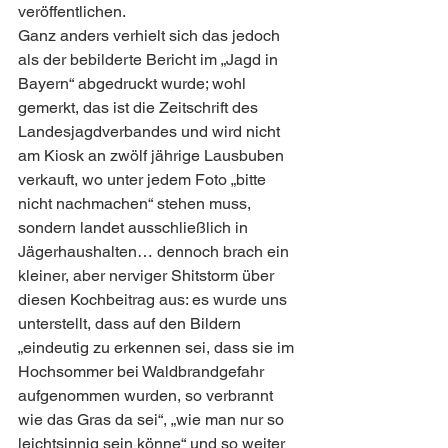
veröffentlichen.
Ganz anders verhielt sich das jedoch 
als der bebilderte Bericht im „Jagd in 
Bayern“ abgedruckt wurde; wohl 
gemerkt, das ist die Zeitschrift des 
Landesjagdverbandes und wird nicht 
am Kiosk an zwölf jährige Lausbuben 
verkauft, wo unter jedem Foto „bitte 
nicht nachmachen“ stehen muss, 
sondern landet ausschließlich in 
Jägerhaushalten… dennoch brach ein 
kleiner, aber nerviger Shitstorm über 
diesen Kochbeitrag aus: es wurde uns 
unterstellt, dass auf den Bildern 
„eindeutig zu erkennen sei, dass sie im 
Hochsommer bei Waldbrandgefahr 
aufgenommen wurden, so verbrannt 
wie das Gras da sei“, „wie man nur so 
leichtsinnig sein könne“ und so weiter 