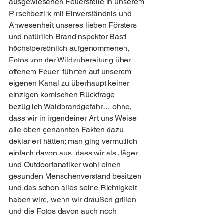
ausgewiesenen Feuerstelle in unserem 
Pirschbezirk mit Einverständnis und 
Anwesenheit unseres lieben Försters 
und natürlich Brandinspektor Basti 
höchstpersönlich aufgenommenen, 
Fotos von der Wildzubereitung über 
offenem Feuer  führten auf unserem 
eigenen Kanal zu überhaupt keiner 
einzigen komischen Rückfrage 
bezüglich Waldbrandgefahr… ohne, 
dass wir in irgendeiner Art uns Weise 
alle oben genannten Fakten dazu 
deklariert hätten; man ging vermutlich 
einfach davon aus, dass wir als Jäger 
und Outdoorfanatiker wohl einen 
gesunden Menschenverstand besitzen 
und das schon alles seine Richtigkeit 
haben wird, wenn wir draußen grillen 
und die Fotos davon auch noch 