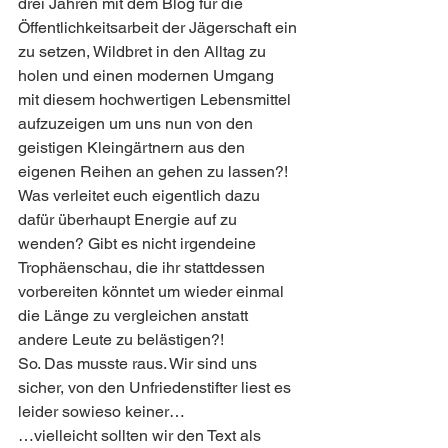
drei Jahren mit dem Blog für die 
Öffentlichkeitsarbeit der Jägerschaft ein 
zu setzen, Wildbret in den Alltag zu 
holen und einen modernen Umgang 
mit diesem hochwertigen Lebensmittel 
aufzuzeigen um uns nun von den 
geistigen Kleingärtnern aus den 
eigenen Reihen an gehen zu lassen?! 
Was verleitet euch eigentlich dazu 
dafür überhaupt Energie auf zu 
wenden? Gibt es nicht irgendeine 
Trophäenschau, die ihr stattdessen 
vorbereiten könntet um wieder einmal 
die Länge zu vergleichen anstatt 
andere Leute zu belästigen?! 
So. Das musste raus. Wir sind uns 
sicher, von den Unfriedenstifter liest es 
leider sowieso keiner… 
…vielleicht sollten wir den Text als 