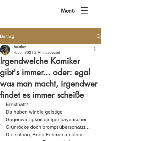
Menü
Beitrag
bastian
4. Juli 2021
2 Min. Lesezeit
Irgendwelche Komiker
gibt's immer... oder: egal
was man macht, irgendwer
findet es immer scheiße
Ernsthaft?! 
Da haben wir die geistige 
Gegenwärtigkeit einiger bayerischer 
Grünröcke doch prompt überschätzt… 
Die selben, Ende Februar an einer 