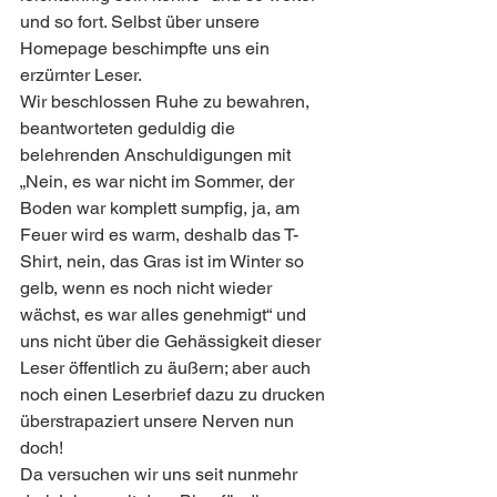
und so fort. Selbst über unsere 
Homepage beschimpfte uns ein 
erzürnter Leser. 
Wir beschlossen Ruhe zu bewahren, 
beantworteten geduldig die 
belehrenden Anschuldigungen mit 
„Nein, es war nicht im Sommer, der 
Boden war komplett sumpfig, ja, am 
Feuer wird es warm, deshalb das T-
Shirt, nein, das Gras ist im Winter so 
gelb, wenn es noch nicht wieder 
wächst, es war alles genehmigt“ und 
uns nicht über die Gehässigkeit dieser 
Leser öffentlich zu äußern; aber auch 
noch einen Leserbrief dazu zu drucken 
überstrapaziert unsere Nerven nun 
doch!
Da versuchen wir uns seit nunmehr 