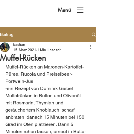
Menü
Beitrag
bastian
15. März 2021
1 Min. Lesezeit
Muffel-Rücken
Muffel-Rücken an Maronen-Kartoffel-
Püree, Rucola und Preiselbeer-
Portwein-Jus
-ein Rezept von Dominik Geibel 
Muffelrücken in Butter  und Olivenöl  
mit Rosmarin, Thymian und 
geräuchertem Knoblauch  scharf 
anbraten  danach 15 Minuten bei 150 
Grad im Ofen platzieren. Dann 5 
Minuten ruhen lassen, erneut in Butter 