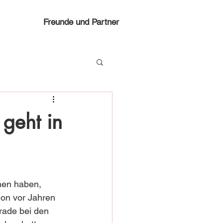
Freunde und Partner
 geht in
hen haben, 
on vor Jahren 
rade bei den 