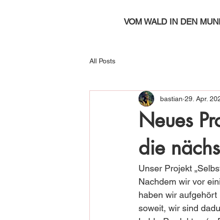
VOM WALD IN DEN MUN
All Posts
bastian
29. Apr. 20
Neues Pro
die nächs
Unser Projekt „Selbs
Nachdem wir vor ei
haben wir aufgehört 
soweit, wir sind dad