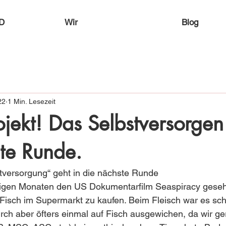
D
Wir
Blog
22
1 Min. Lesezeit
jekt! Das Selbstversorgen
te Runde.
tversorgung“ geht in die nächste Runde 
nigen Monaten den US Dokumentarfilm Seaspiracy gese
Fisch im Supermarkt zu kaufen. Beim Fleisch war es sch
urch aber öfters einmal auf Fisch ausgewichen, da wir ge