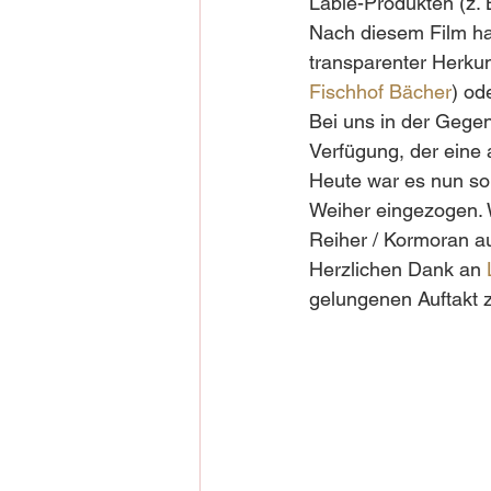
Lable-Produkten (z. 
Nach diesem Film ha
transparenter Herkunf
Fischhof Bächer
) od
Bei uns in der Gegen
Verfügung, der eine 
Heute war es nun so 
Weiher eingezogen. W
Reiher / Kormoran au
Herzlichen Dank an 
gelungenen Auftakt 