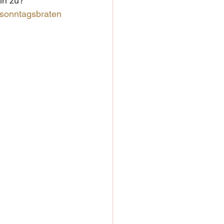
rin zu?
sonntagsbraten