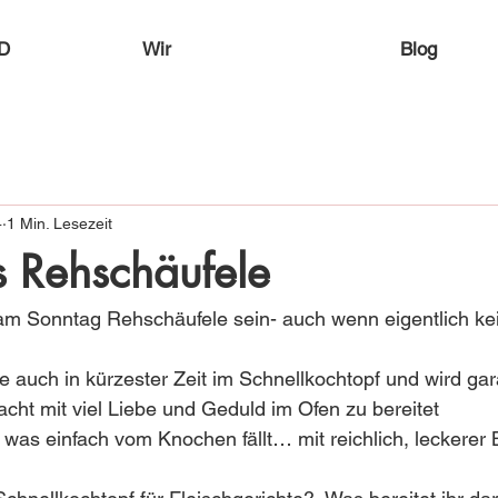
D
Wir
Blog
4
1 Min. Lesezeit
s Rehschäufele
 Sonntag Rehschäufele sein- auch wenn eigentlich kein
auch in kürzester Zeit im Schnellkochtopf und wird gar
acht mit viel Liebe und Geduld im Ofen zu bereitet
, was einfach vom Knochen fällt… mit reichlich, leckerer