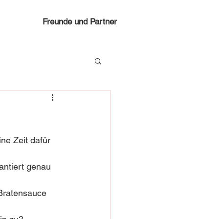
Freunde und Partner
e Zeit dafür 
antiert genau 
 Bratensauce 