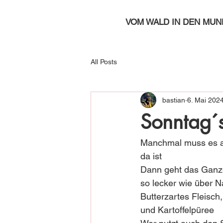
VOM WALD IN DEN MUN
All Posts
bastian
6. Mai 202
Sonntag´
Manchmal muss es am
da ist
Dann geht das Ganze 
so lecker wie über N
Butterzartes Fleisch
und Kartoffelpüree