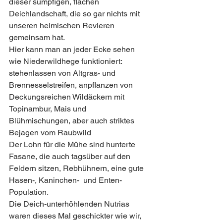
dieser sumpfigen, flachen 
Deichlandschaft, die so gar nichts mit 
unseren heimischen Revieren 
gemeinsam hat.
Hier kann man an jeder Ecke sehen 
wie Niederwildhege funktioniert: 
stehenlassen von Altgras- und 
Brennesselstreifen, anpflanzen von 
Deckungsreichen Wildäckern mit 
Topinambur, Mais und 
Blühmischungen, aber auch striktes 
Bejagen vom Raubwild  
Der Lohn für die Mühe sind hunterte 
Fasane, die auch tagsüber auf den 
Feldern sitzen, Rebhühnern, eine gute 
Hasen-, Kaninchen-  und Enten-  
Population.
Die Deich-unterhöhlenden Nutrias 
waren dieses Mal geschickter wie wir, 