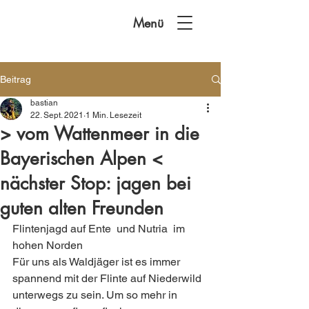
Menü
Beitrag
bastian
22. Sept. 2021
1 Min. Lesezeit
> vom Wattenmeer in die
Bayerischen Alpen <
nächster Stop: jagen bei
guten alten Freunden
Flintenjagd auf Ente  und Nutria  im 
hohen Norden 
Für uns als Waldjäger ist es immer 
spannend mit der Flinte auf Niederwild 
unterwegs zu sein. Um so mehr in 