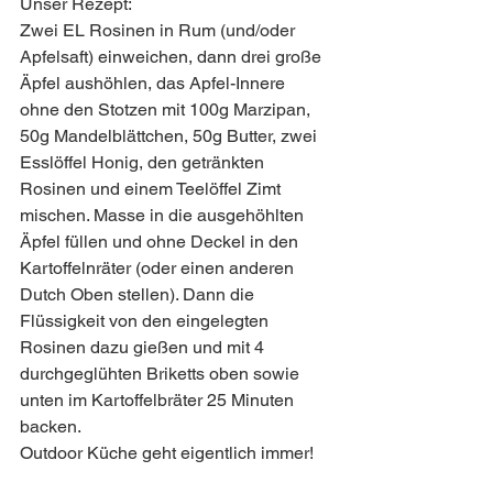
Unser Rezept:
Zwei EL Rosinen in Rum (und/oder 
Apfelsaft) einweichen, dann drei große 
Äpfel aushöhlen, das Apfel-Innere 
ohne den Stotzen mit 100g Marzipan, 
50g Mandelblättchen, 50g Butter, zwei 
Esslöffel Honig, den getränkten 
Rosinen und einem Teelöffel Zimt 
mischen. Masse in die ausgehöhlten 
Äpfel füllen und ohne Deckel in den 
Kartoffelnräter (oder einen anderen 
Dutch Oben stellen). Dann die 
Flüssigkeit von den eingelegten 
Rosinen dazu gießen und mit 4 
durchgeglühten Briketts oben sowie 
unten im Kartoffelbräter 25 Minuten 
backen.
Outdoor Küche geht eigentlich immer!