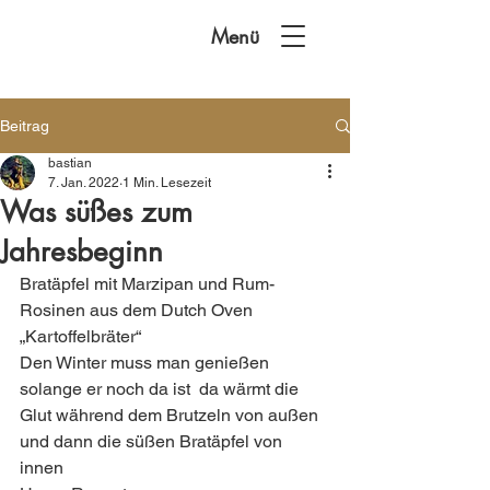
Menü
Beitrag
bastian
7. Jan. 2022
1 Min. Lesezeit
Was süßes zum
Jahresbeginn
Bratäpfel mit Marzipan und Rum-
Rosinen aus dem Dutch Oven 
„Kartoffelbräter“  
Den Winter muss man genießen 
solange er noch da ist  da wärmt die 
Glut während dem Brutzeln von außen  
und dann die süßen Bratäpfel von 
innen 