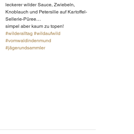
leckerer wilder Sauce, Zwiebeln, 
Knoblauch und Petersilie auf Kartoffel-
Sellerie-Püree…
simpel aber kaum zu topen! 
#wilderalltag
#wildaufwild
#vomwaldindenmund
#jägerundsammler