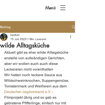
Menü
Beitrag
bastian
15. Juli 2023
1 Min. Lesezeit
wilde Alltagsküche
Aktuell gibt es eher wilde Alltagsküche 
anstelle von aufwändigen Gerichten, 
aber wir wollen euch auch diese 
Leckereien nicht vorenthalten 
Wir hatten noch leckere Sauce aus 
Wildschweinknochen, Suppengemüse, 
Tomatenmark und Weißwein aus dem 
Deutscher Jagdverband e.V.
 -
Filmprojekt übrig und so gab es 
gebratene Pfifferlinge, einfach nur mit 