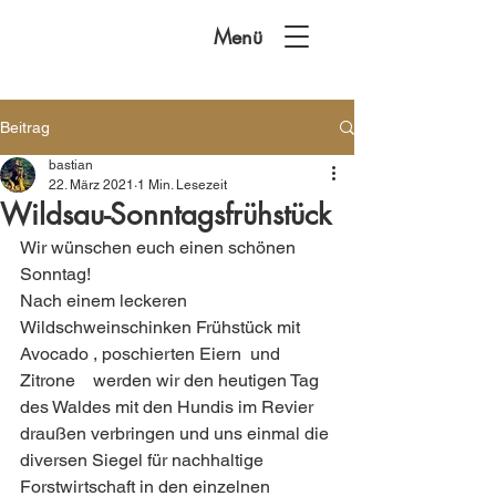
Menü
Beitrag
bastian
22. März 2021
1 Min. Lesezeit
Wildsau-Sonntagsfrühstück
Wir wünschen euch einen schönen 
Sonntag!
Nach einem leckeren 
Wildschweinschinken Frühstück mit 
Avocado , poschierten Eiern  und 
Zitrone    werden wir den heutigen Tag 
des Waldes mit den Hundis im Revier 
draußen verbringen und uns einmal die 
diversen Siegel für nachhaltige 
Forstwirtschaft in den einzelnen 