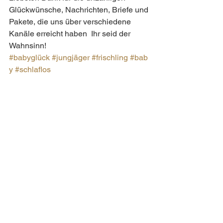
Glückwünsche, Nachrichten, Briefe und 
Pakete, die uns über verschiedene 
Kanäle erreicht haben  Ihr seid der 
Wahnsinn!
#babyglück
#jungjäger
#frischling
#bab
y
#schlaflos