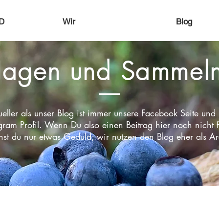
D
Wir
Blog
Jagen und Sammel
ueller als unser Blog ist immer unsere Facebook Seite und
gram Profil. Wenn Du also einen Beitrag hier noch nicht f
hst du nur etwas Geduld; wir nutzen den Blog eher als Ar