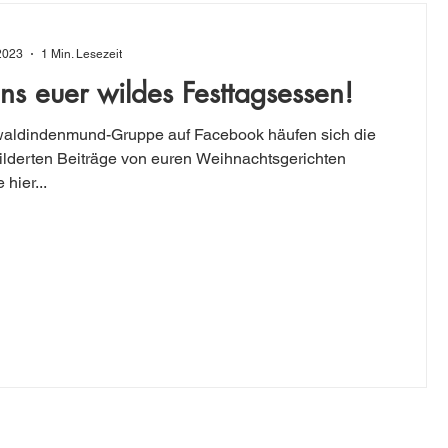
 2023
1 Min. Lesezeit
uns euer wildes Festtagsessen!
waldindenmund-Gruppe auf Facebook häufen sich die
lderten Beiträge von euren Weihnachtsgerichten
 hier...