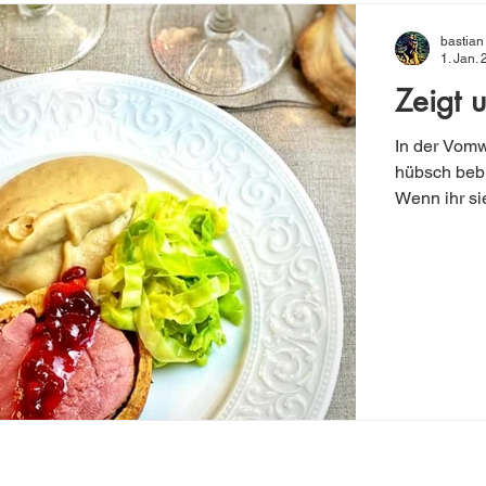
bastian
1. Jan.
Zeigt 
In der Vom
hübsch bebi
Wenn ihr sie