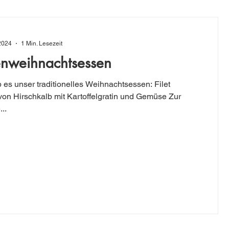
 2024
1 Min. Lesezeit
enweihnachtsessen
 es unser traditionelles Weihnachtsessen: Filet
von Hirschkalb mit Kartoffelgratin und Gemüse Zur
..