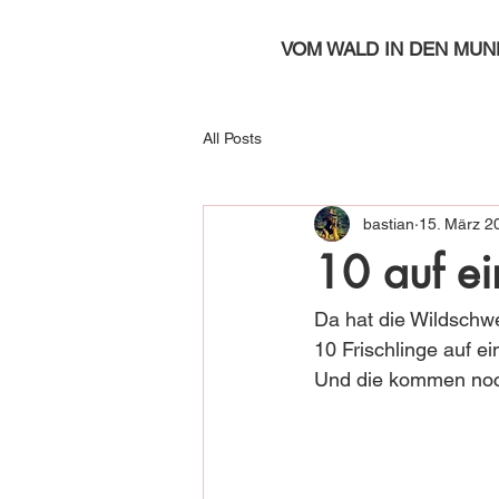
VOM WALD IN DEN MUN
All Posts
bastian
15. März 2
10 auf ei
Da hat die Wildschw
10 Frischlinge auf 
Und die kommen noch 