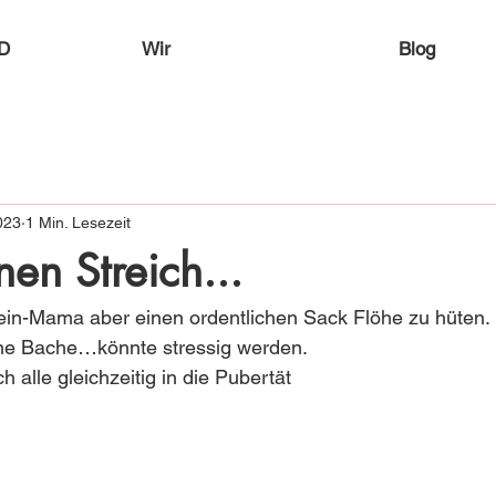
D
Wir
Blog
023
1 Min. Lesezeit
nen Streich...
ein-Mama aber einen ordentlichen Sack Flöhe zu hüten.
eine Bache…könnte stressig werden.
alle gleichzeitig in die Pubertät