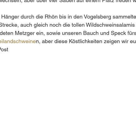
echseln, aber über vier Sauen auf einem Platz freuen w
 Hänger durch die Rhön bis in den Vogelsberg sammelten
trecke, auch gleich noch die tollen Wildschweinsalamis 
eten Metzger ein, sowie unseren Bauch und Speck fürs
eilandschweine
n, aber diese Köstlichkeiten zeigen wir e
ost 