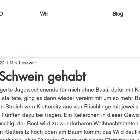
D
Wir
Blog
022
1 Min. Lesezeit
Schwein gehabt
rte Jagdwochenende für mich ohne Basti, dafür mit Klet
 startete, ging es dann wieder vereint mit um so mehr B
n Streich vom Klettersitz aus vier Frischlinge mit jeweils
 Fünften dazu bei tragen. Ein Keilerchen in dieser Gewic
uschig, der Rest wird zu wunderbaren Weihnachtsbraten 
 Klettersitz hoch oben am Baum kommt das Wild deutlic