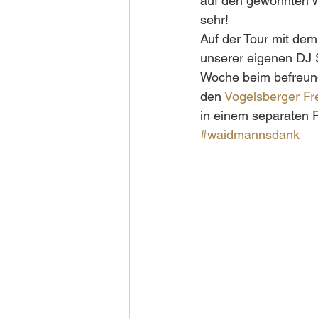
auf den gewohnten W
sehr!  
Auf der Tour mit dem
unserer eigenen DJ S
Woche beim befreund
den 
Vogelsberger Fr
in einem separaten P
#waidmannsdank