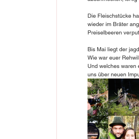
Die Fleischstücke ha
wieder im Bräter ang
Preiselbeeren verput
Bis Mai liegt der ja
Wie war euer Rehwild
Und welches waren e
uns über neuen Impu