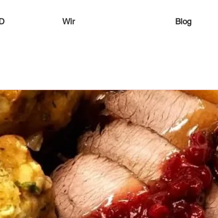
D
Wir
Blog