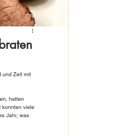
braten
und Zeit mit 
en, hatten 
 konnten viele 
es Jahr, was 