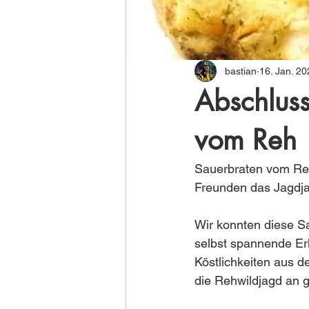
bastian
16. Jan. 20
Abschluss
vom Reh
Sauerbraten vom Reh
Freunden das Jagdja
Wir konnten diese Sa
selbst spannende Erl
Köstlichkeiten aus d
die Rehwildjagd an g