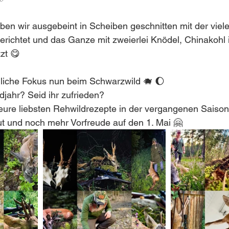
ben wir ausgebeint in Scheiben geschnitten mit der viel
erichtet und das Ganze mit zweierlei Knödel, Chinakohl
zt 😋
gdliche Fokus nun beim Schwarzwild 🐗 🌔
jahr? Seid ihr zufrieden?
ure liebsten Rehwildrezepte in der vergangenen Saison
t und noch mehr Vorfreude auf den 1. Mai 🤗