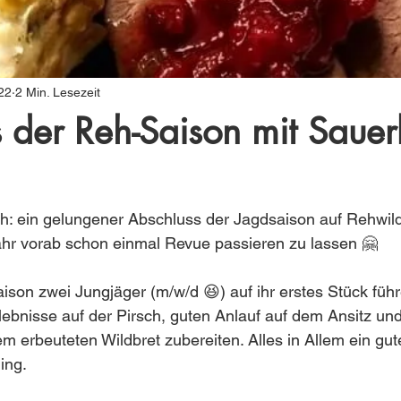
22
2 Min. Lesezeit
 der Reh-Saison mit Sauer
: ein gelungener Abschluss der Jagdsaison auf Rehwild 
hr vorab schon einmal Revue passieren zu lassen 🤗
ison zwei Jungjäger (m/w/d 😆) auf ihr erstes Stück führ
ebnisse auf der Pirsch, guten Anlauf auf dem Ansitz und
em erbeuteten Wildbret zubereiten. Alles in Allem ein gut
ing.