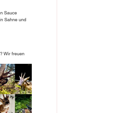
en Sauce 
 in Sahne und 
? Wir freuen 