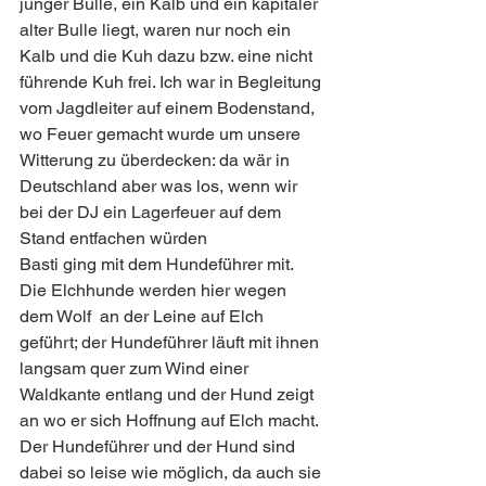
junger Bulle, ein Kalb und ein kapitaler 
alter Bulle liegt, waren nur noch ein 
Kalb und die Kuh dazu bzw. eine nicht 
führende Kuh frei. Ich war in Begleitung 
vom Jagdleiter auf einem Bodenstand, 
wo Feuer gemacht wurde um unsere 
Witterung zu überdecken: da wär in 
Deutschland aber was los, wenn wir 
bei der DJ ein Lagerfeuer auf dem 
Stand entfachen würden 
Basti ging mit dem Hundeführer mit. 
Die Elchhunde werden hier wegen 
dem Wolf  an der Leine auf Elch 
geführt; der Hundeführer läuft mit ihnen 
langsam quer zum Wind einer 
Waldkante entlang und der Hund zeigt 
an wo er sich Hoffnung auf Elch macht.
Der Hundeführer und der Hund sind 
dabei so leise wie möglich, da auch sie 