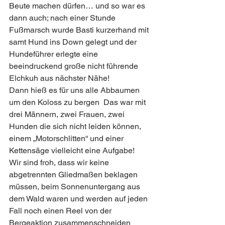
Beute machen dürfen… und so war es 
dann auch; nach einer Stunde 
Fußmarsch wurde Basti kurzerhand mit 
samt Hund ins Down gelegt und der 
Hundeführer erlegte eine 
beeindruckend große nicht führende 
Elchkuh aus nächster Nähe! 
Dann hieß es für uns alle Abbaumen 
um den Koloss zu bergen  Das war mit 
drei Männern, zwei Frauen, zwei 
Hunden die sich nicht leiden können, 
einem „Motorschlitten“ und einer 
Kettensäge vielleicht eine Aufgabe! 
Wir sind froh, dass wir keine 
abgetrennten Gliedmaßen beklagen 
müssen, beim Sonnenuntergang aus 
dem Wald waren und werden auf jeden 
Fall noch einen Reel von der 
Bergeaktion zusammenschneiden  