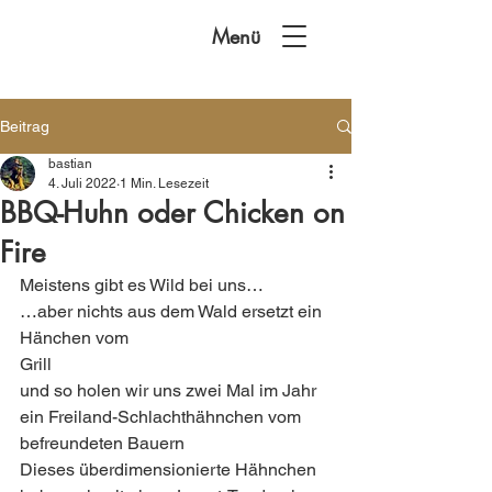
Menü
Beitrag
bastian
4. Juli 2022
1 Min. Lesezeit
BBQ-Huhn oder Chicken on
Fire
Meistens gibt es Wild bei uns…
…aber nichts aus dem Wald ersetzt ein 
Hänchen vom
Grill  
und so holen wir uns zwei Mal im Jahr 
ein Freiland-Schlachthähnchen vom 
befreundeten Bauern  
Dieses überdimensionierte Hähnchen 