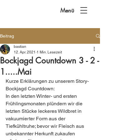
Menü
Beitrag
bastian
12. Apr. 2021
1 Min. Lesezeit
Bockjagd Countdown 3 - 2 -
1.....Mai
Kurze Erklärungen zu unserem Story-
Bockjagd Countdown:
In den letzten Winter- und ersten 
Frühlingsmonaten plündern wir die 
letzten Stücke leckeres Wildbret in 
vakuumierter Form aus der 
Tiefkühltruhe; bevor wir Fleisch aus 
unbekannter Herkunft zukaufen 