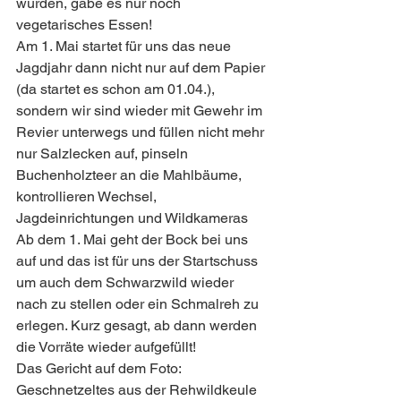
würden, gäbe es nur noch 
vegetarisches Essen!
Am 1. Mai startet für uns das neue 
Jagdjahr dann nicht nur auf dem Papier 
(da startet es schon am 01.04.), 
sondern wir sind wieder mit Gewehr im 
Revier unterwegs und füllen nicht mehr 
nur Salzlecken auf, pinseln 
Buchenholzteer an die Mahlbäume, 
kontrollieren Wechsel, 
Jagdeinrichtungen und Wildkameras 
Ab dem 1. Mai geht der Bock bei uns 
auf und das ist für uns der Startschuss 
um auch dem Schwarzwild wieder 
nach zu stellen oder ein Schmalreh zu 
erlegen. Kurz gesagt, ab dann werden 
die Vorräte wieder aufgefüllt! 
Das Gericht auf dem Foto:
Geschnetzeltes aus der Rehwildkeule 