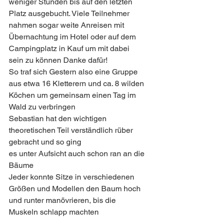
weniger Stunden bis auf den letzten 
Platz ausgebucht. Viele Teilnehmer 
nahmen sogar weite Anreisen mit 
Übernachtung im Hotel oder auf dem 
Campingplatz in Kauf um mit dabei 
sein zu können Danke dafür!
So traf sich Gestern also eine Gruppe 
aus etwa 16 Kletterern und ca. 8 wilden 
Köchen um gemeinsam einen Tag im 
Wald zu verbringen   
Sebastian hat den wichtigen 
theoretischen Teil verständlich rüber 
gebracht und so ging
es unter Aufsicht auch schon ran an die 
Bäume 
Jeder konnte Sitze in verschiedenen 
Größen und Modellen den Baum hoch 
und runter manövrieren, bis die 
Muskeln schlapp machten  