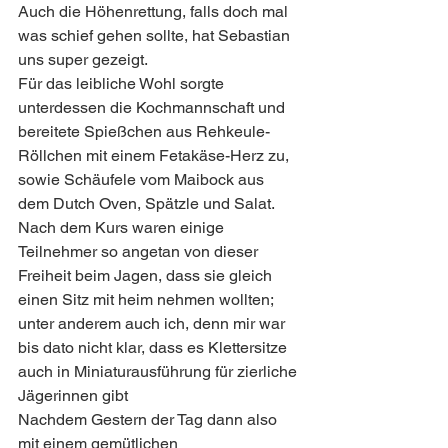
Auch die Höhenrettung, falls doch mal 
was schief gehen sollte, hat Sebastian 
uns super gezeigt.
Für das leibliche Wohl sorgte 
unterdessen die Kochmannschaft und 
bereitete Spießchen aus Rehkeule-
Röllchen mit einem Fetakäse-Herz zu, 
sowie Schäufele vom Maibock aus 
dem Dutch Oven, Spätzle und Salat.
Nach dem Kurs waren einige 
Teilnehmer so angetan von dieser 
Freiheit beim Jagen, dass sie gleich 
einen Sitz mit heim nehmen wollten; 
unter anderem auch ich, denn mir war 
bis dato nicht klar, dass es Klettersitze 
auch in Miniaturausführung für zierliche 
Jägerinnen gibt 
Nachdem Gestern der Tag dann also 
mit einem gemütlichen 