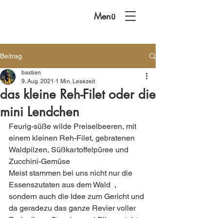
Menü
Beitrag
bastian
9. Aug. 2021
1 Min. Lesezeit
das kleine Reh-Filet oder die
mini Lendchen
Feurig-süße wilde Preiselbeeren, mit 
einem kleinen Reh-Filet, gebratenen 
Waldpilzen, Süßkartoffelpüree und 
Zucchini-Gemüse 
Meist stammen bei uns nicht nur die 
Essenszutaten aus dem Wald  , 
sondern auch die Idee zum Gericht und 
da geradezu das ganze Revier voller 