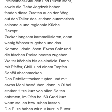
Preiselbeer-Stauden und Pilzen steht, 
sowie die Rehe Jagdzeit haben, 
fanden diese Zutaten auch den Weg 
auf den Teller: das ist dann automatisch 
saisonale und regionale Küche 
Rezept:
Zucker langsam karamellisieren, dann 
wenig Wasser zugeben und das 
Karamell darin lösen. Etwas Salz und 
die frischen Preiselbeeren zugeben. 
Weiter köcheln bis es eindickt. Dann 
mit Pfeffer, Chili  und einem Tropfen 
Senföl abschmecken.
Das Rehfilet trocken tupfen und mit 
etwas Mehl bestäuben, dann in Öl bei 
starker Hitze kurz von allen Seiten 
anbraten, im Ofen bei 60 Grad kurz 
warm stellen bzw. ruhen lassen.
Die Pilze haben wir nur kurz in Butter 