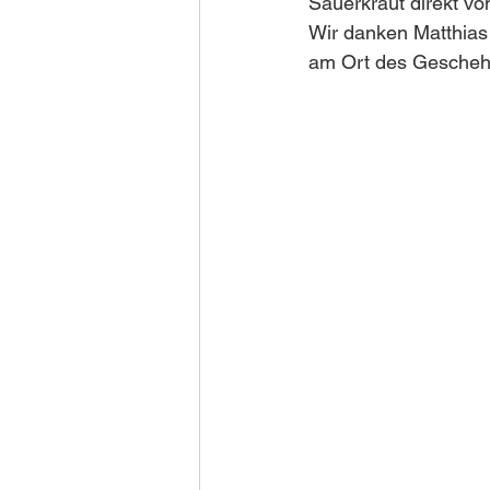
Sauerkraut direkt v
Wir danken Matthias 
am Ort des Gescheh