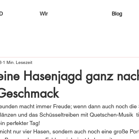
D
Wir
Blog
3
1 Min. Lesezeit
eine Hasenjagd ganz nac
 Geschmack
reunden macht immer Freude; wenn dann auch noch die St
änzen und das Schüsseltreiben mit Quetschen-Musik  tie
in perfekter Tag!
nicht nur vier Hasen, sondern auch noch eine große Port