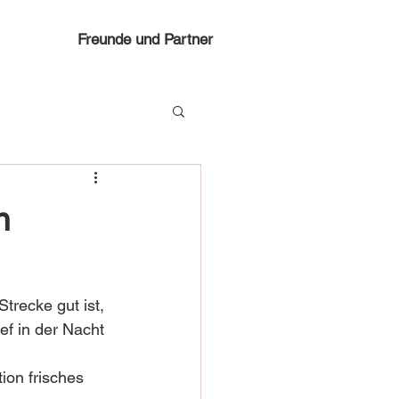
Freunde und Partner
h
recke gut ist, 
f in der Nacht 
ion frisches 