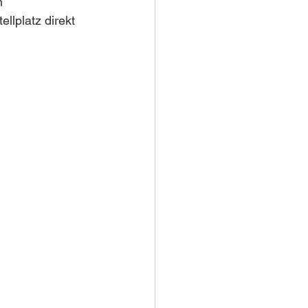
n 
lplatz direkt 