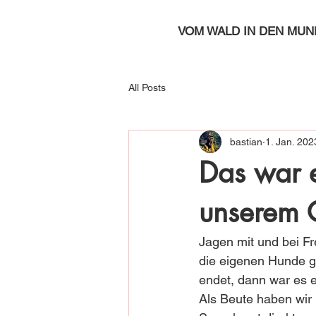
VOM WALD IN DEN MUN
All Posts
bastian
1. Jan. 202
Das war 
unserem
Jagen mit und bei F
die eigenen Hunde gl
endet, dann war es e
Als Beute haben wir 