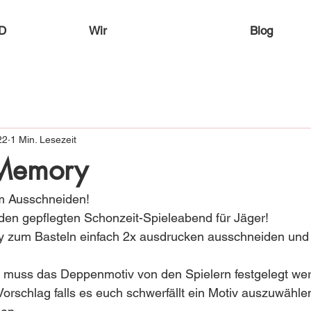
D
Wir
Blog
22
1 Min. Lesezeit
Memory
 Ausschneiden!
 den gepflegten Schonzeit-Spieleabend für Jäger!
um Basteln einfach 2x ausdrucken ausschneiden und l
 muss das Deppenmotiv von den Spielern festgelegt wer
Vorschlag falls es euch schwerfällt ein Motiv auszuwähle