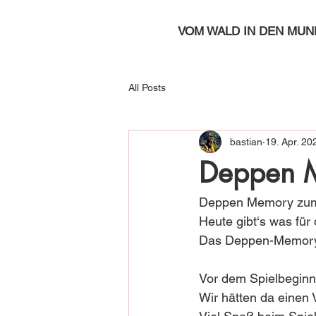
VOM WALD IN DEN MUN
All Posts
bastian
19. Apr. 20
Deppen 
Deppen Memory zum
Heute gibt‘s was für
Das Deppen-Memory z
Vor dem Spielbeginn
Wir hätten da einen 