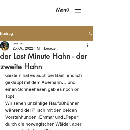
Menü
Beitrag
bastian
25. Okt. 2022
1 Min. Lesezeit
der Last Minute Hahn - der
zweite Hahn
Gestern hat es auch bei Basti endlich 
geklappt mit dem Auerhahn… und 
einen Schneehasen gab es noch on 
Top!  
Wir sahen unzählige Raufußhühner 
während der Pirsch mit den beiden 
Vorstehhunden „Emma“ und „Peper“ 
durch die norwegischen Wälder, aber 