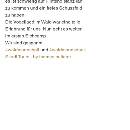
es ist schwierig auf Flintendistanz ran 
zu kommen und ein freies Schussfeld 
zu haben.
Die Vogeljagd im Wald war eine tolle 
Erfahrung für uns  Nun geht es weiter 
im ersten Elchcamp.
Wir sind gespannt!
#waidmannsheil
 und 
#waidmannsdank
Skadi Tours - by thomas hutterer