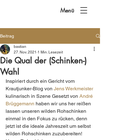
Menü
Beitrag
bastian
27. Nov. 2021
1 Min. Lesezeit
Die Qual der (Schinken-)
Wahl
Inspiriert durch ein Gericht vom 
Krautjunker-Blog von 
Jens Werkmeister
kulinarisch in Szene Gesetzt von 
André 
Brüggemann
 haben wir uns her reißen 
lassen unseren wilden Rohschinken 
einmal in den Fokus zu rücken, denn 
jetzt ist die ideale Jahreszeit um selbst 
wilden Rohschinken zuzubereiten! 