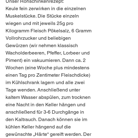
Unser Rohschinkenrezept:
Keule fein zerwirken in die einzelnen 
Muskelstücke. Die Stücke einzeln 
wiegen und mit jeweils 25g pro 
Kilogramm Fleisch Pökelsalz, 6 Gramm 
Vollrohrzucker und beliebigen 
Gewürzen (wir nehmen klassisch 
Wacholderbeeren, Pfeffer, Lorbeer und 
Piment) ein vakuumieren. Dann ca. 2 
Wochen (eine Woche plus mindestens 
einen Tag pro Zentimeter Fleischdicke) 
im Kühlschrank lagern und alle zwei 
Tage wenden. Anschließend unter 
kaltem Wasser abspülen, zum trocknen 
eine Nacht in den Keller hängen und 
anschließend für 3-6 Durchgänge in 
den Kaltrauch. Danach können sie im 
kühlen Keller hängend auf die 
gewünschte „Härte“ gereift werden. Der 