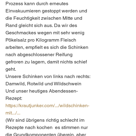
Prozess kann durch erneutes 
Einvakuumieren gestoppt werden und 
die Feuchtigkeit zwischen Mitte und 
Rand gleicht sich aus. Da wir des 
Geschmackes wegen mit sehr wenig 
Pökelsalz pro Kilogramm Fleisch 
arbeiten, empfielt es sich die Schinken 
nach abgeschlossener Reifung 
gefroren zu lagern, damit nichts schief 
geht.
Unsere Schinken von links nach rechts:
Damwild, Rotwild und Wildschwein 
Und unser heutiges Abendessen-
Rezept:
https://krautjunker.com/.../wildschinken-
mit.../...
(Wir sind übrigens richtig schlecht im 
Rezepte nach kochen  es stimmen nur 
die Grundkomponenten überein, aber 