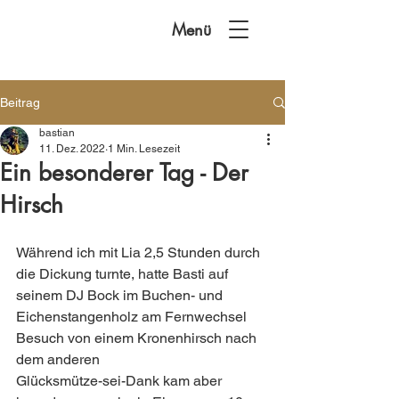
Menü
Beitrag
bastian
11. Dez. 2022
1 Min. Lesezeit
Ein besonderer Tag - Der
Hirsch
Während ich mit Lia 2,5 Stunden durch 
die Dickung turnte, hatte Basti auf 
seinem DJ Bock im Buchen- und 
Eichenstangenholz am Fernwechsel 
Besuch von einem Kronenhirsch nach 
dem anderen   
Glücksmütze-sei-Dank kam aber 