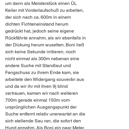
um dann als Meisterstück einen ÜL 
Keiler mit Vorderlaufschuß zu arbeiten, 
der sich nach ca. 600m in einem 
dichten Fichteneinstand herum 
gedrückt hat, jedoch seine eigene 
Rückfährte annahm, als wir ebenfalls in 
der Dickung herum wuselten. Boni ließ 
sich keine Sekunde irritieren, noch 
nicht einmal als 300m nebenan eine 
andere Suche mit Standlaut und 
Fangschuss zu ihrem Ende kam, sie 
arbeitete den Widergang souverän aus 
und da wir ihr mit ihren 9j blind 
vertrauen, kamen wir nach weiteren 
700m gerade einmal 150m vom 
ursprünglichen Ausgangspunkt der 
Suche entfernt relativ unerwartet an die 
sich stellende Sau ran, die sofort den 
Hund annahm. Als Boni ein paar Meter 