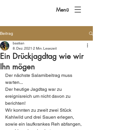
Menü
Beitrag
bastian
8. Dez. 2021
2 Min. Lesezeit
Ein Drückjagdtag wie wir
Ihn mögen
Der nächste Salamibeitrag muss 
warten...
Der heutige Jagdtag war zu 
ereignisreich um nicht davon zu 
berichten! 
Wir konnten zu zweit zwei Stück 
Kahlwild und drei Sauen erlegen, 
sowie ein laufkrankes Reh abfangen, 