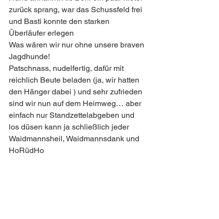
zurück sprang, war das Schussfeld frei 
und Basti konnte den starken 
Überläufer erlegen 
Was wären wir nur ohne unsere braven 
Jagdhunde!
Patschnass, nudelfertig, dafür mit 
reichlich Beute beladen (ja, wir hatten 
den Hänger dabei ) und sehr zufrieden 
sind wir nun auf dem Heimweg… aber 
einfach nur Standzettelabgeben und 
los düsen kann ja schließlich jeder 
Waidmannsheil, Waidmannsdank und 
HoRüdHo