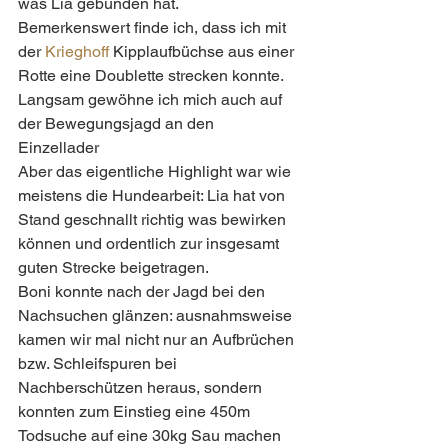
was Lia gebunden hat.
Bemerkenswert finde ich, dass ich mit 
der 
Krieghoff
 Kipplaufbüchse aus einer 
Rotte eine Doublette strecken konnte.  
Langsam gewöhne ich mich auch auf 
der Bewegungsjagd an den 
Einzellader 
Aber das eigentliche Highlight war wie 
meistens die Hundearbeit: Lia hat von 
Stand geschnallt richtig was bewirken 
können und ordentlich zur insgesamt 
guten Strecke beigetragen.
Boni konnte nach der Jagd bei den 
Nachsuchen glänzen: ausnahmsweise 
kamen wir mal nicht nur an Aufbrüchen 
bzw. Schleifspuren bei 
Nachberschützen heraus, sondern 
konnten zum Einstieg eine 450m 
Todsuche auf eine 30kg Sau machen 