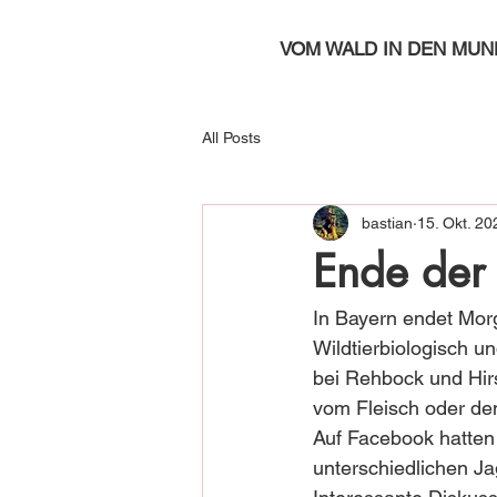
VOM WALD IN DEN MUN
All Posts
bastian
15. Okt. 20
Ende der
In Bayern endet Morg
Wildtierbiologisch un
bei Rehbock und Hirs
vom Fleisch oder de
Auf Facebook hatten 
unterschiedlichen Ja