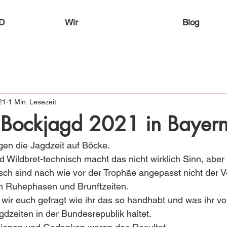
D
Wir
Blog
21
1 Min. Lesezeit
 Bockjagd 2021 in Bayern
en die Jagdzeit auf Böcke. 
d Wildbret-technisch macht das nicht wirklich Sinn, aber
ch sind nach wie vor der Trophäe angepasst nicht der V
n Ruhephasen und Brunftzeiten.
wir euch gefragt wie ihr das so handhabt und was ihr vo
gdzeiten in der Bundesrepublik haltet.