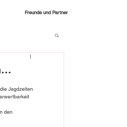
Freunde und Partner
...
 die Jagdzeiten 
erwertbarkeit 
n den 