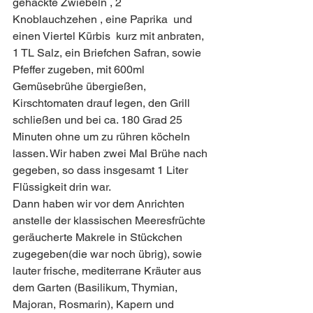
gehackte Zwiebeln , 2 
Knoblauchzehen , eine Paprika  und 
einen Viertel Kürbis  kurz mit anbraten, 
1 TL Salz, ein Briefchen Safran, sowie 
Pfeffer zugeben, mit 600ml 
Gemüsebrühe übergießen, 
Kirschtomaten drauf legen, den Grill 
schließen und bei ca. 180 Grad 25 
Minuten ohne um zu rühren köcheln 
lassen. Wir haben zwei Mal Brühe nach 
gegeben, so dass insgesamt 1 Liter 
Flüssigkeit drin war.
Dann haben wir vor dem Anrichten 
anstelle der klassischen Meeresfrüchte 
geräucherte Makrele in Stückchen 
zugegeben(die war noch übrig), sowie 
lauter frische, mediterrane Kräuter aus 
dem Garten (Basilikum, Thymian, 
Majoran, Rosmarin), Kapern und 