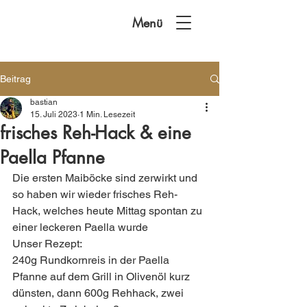
Menü
Beitrag
bastian
15. Juli 2023
1 Min. Lesezeit
frisches Reh-Hack & eine
Paella Pfanne
Die ersten Maiböcke sind zerwirkt und 
so haben wir wieder frisches Reh-
Hack, welches heute Mittag spontan zu 
einer leckeren Paella wurde    
Unser Rezept:
240g Rundkornreis in der Paella 
Pfanne auf dem Grill in Olivenöl kurz 
dünsten, dann 600g Rehhack, zwei 