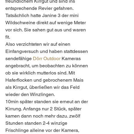
freundlichem Kirrgut und sind ins 
entsprechende Revier gefahren.
Tatsächlich hatte Janine 3 der mini 
Wildschweine direkt auf wenige Meter 
vor sich. Sie sahen gut aus und waren 
fit.
Also verzichteten wir auf einen 
Einfangversuch und haben stattdessen 
sendefähige 
Dörr Outdoor
 Kameras 
angebracht, um beobachten zu können 
ob sie wirklich mutterlos sind. Mit 
Haferflocken und gebrochenem Mais 
als Kirrgut, überließen wir das Feld 
wieder den Winzlingen.
10min später standen sie erneut an der 
Kirrung. Anfangs nur 2 Stück, später 
kamen dann noch mehr dazu. zwölf 
Stunden standen 2-4 winzige 
Frischlinge alleine vor der Kamera, 