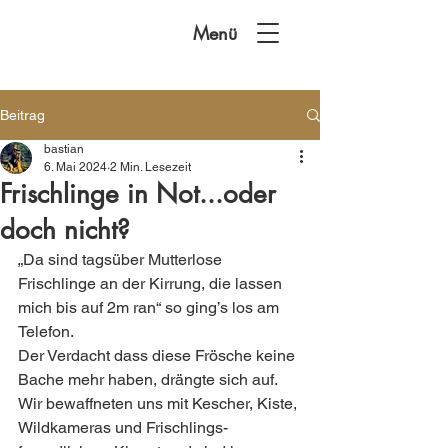
Menü
Beitrag
bastian
6. Mai 2024
2 Min. Lesezeit
Frischlinge in Not...oder
doch nicht?
„Da sind tagsüber Mutterlose 
Frischlinge an der Kirrung, die lassen 
mich bis auf 2m ran“ so ging’s los am 
Telefon.  
Der Verdacht dass diese Frösche keine 
Bache mehr haben, drängte sich auf.
Wir bewaffneten uns mit Kescher, Kiste, 
Wildkameras und Frischlings-