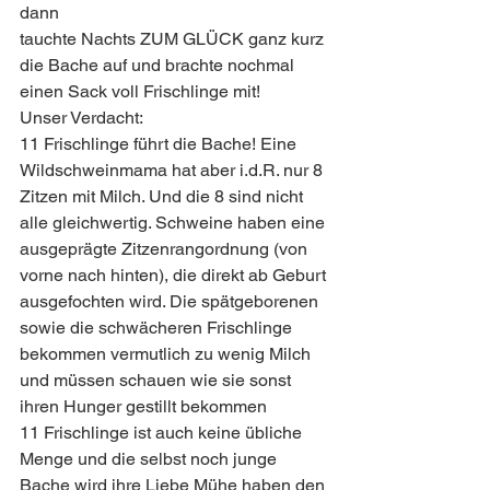
dann
tauchte Nachts ZUM GLÜCK ganz kurz 
die Bache auf und brachte nochmal 
einen Sack voll Frischlinge mit!
Unser Verdacht: 
11 Frischlinge führt die Bache! Eine 
Wildschweinmama hat aber i.d.R. nur 8 
Zitzen mit Milch. Und die 8 sind nicht 
alle gleichwertig. Schweine haben eine 
ausgeprägte Zitzenrangordnung (von 
vorne nach hinten), die direkt ab Geburt 
ausgefochten wird. Die spätgeborenen 
sowie die schwächeren Frischlinge 
bekommen vermutlich zu wenig Milch 
und müssen schauen wie sie sonst 
ihren Hunger gestillt bekommen
11 Frischlinge ist auch keine übliche 
Menge und die selbst noch junge 
Bache wird ihre Liebe Mühe haben den 