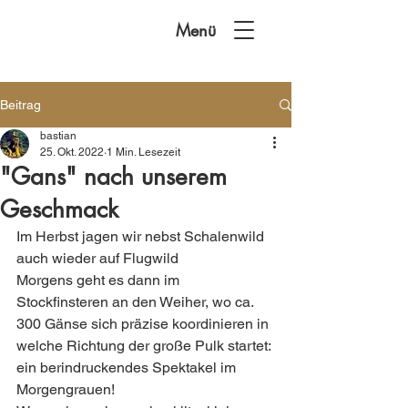
Menü
Beitrag
bastian
25. Okt. 2022
1 Min. Lesezeit
"Gans" nach unserem
Geschmack
Im Herbst jagen wir nebst Schalenwild 
auch wieder auf Flugwild 
Morgens geht es dann im 
Stockfinsteren an den Weiher, wo ca. 
300 Gänse sich präzise koordinieren in 
welche Richtung der große Pulk startet: 
ein berindruckendes Spektakel im 
Morgengrauen!