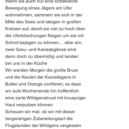
Wenn sie auch nur eine klitzekleine 
Bewegung eines Jägers am Ufer 
wahrnehmen, sammeln sie sich in der 
Mitte des Sees und steigen in großen 
Kreisen auf, damit sie viel zu hoch über 
die Uferböschungen fliegen um sie mit 
Schrot bejagen zu können… aber ein, 
zwei Grau- und Kanadagänse sind 
dann doch zu übermütig und landen 
bei uns in der Küche 
Wir werden Morgen die große Brust 
und die Keulen der Kanadagans in 
Butter und Orange confieren, so dass 
wir aufs Wochenende hin hoffentlich 
eine zarte Wildgansbrust mit knuspriger 
Haut verputzen können   
Schauen wir mal, ob wir mit dieser 
langwierigen Zubereitungsart die 
Flugstunden der Wildgans vergessen 