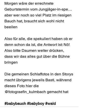
Morgen wäre der errechnete 
Geburtstermin vom Jungjäger-in-spe… 
aber wer noch so viel Platz im riesigen 
Bauch hat, braucht sich wohl nicht 
beeilen 
Also für alle, die spekuliert haben ob er 
denn schon da ist, die Antwort ist: Nö! 
Also bitte Daumen weiter drücken, 
dass wir das alles gut über die Bühne 
bringen 
Die gemeinen Schlaffotos in den Storys 
macht übrigens jeweils Basti, während 
dieses Foto hier die 
@fotograefin_kulmbach
 gemacht hat 
#babybauch
#babyboy
#wald