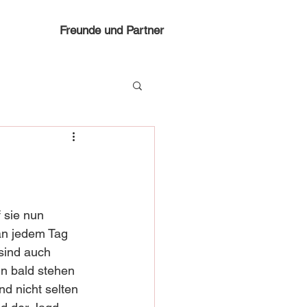
Freunde und Partner
f sie nun 
 an jedem Tag 
sind auch 
n bald stehen 
d nicht selten 