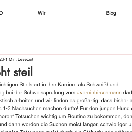
D
Wir
Blog
023
1 Min. Lesezeit
t steil
chtigen Steilstart in ihre Karriere als Schweißhund 
g bei der Schweissprüfung vom 
#vereinhirschmann
 dar
ktisch arbeiten und wir finden es großartig, dass bisher
 1-3 Nachsuchen machen durfte! Für den jungen Hund 
cheren“ Totsuchen wichtig um Routine zu bekommen, den
nd dann werden die Suchen meist länger, schwieriger un