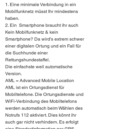
1. Eine minimale Verbindung in ein 
Mobilfunknetz müsst Ihr mindestens 
haben.
2. Ein  Smartphone braucht ihr auch
Kein Mobilfunknetz & kein 
Smartphone? Da wird’s extrem schwer 
einer digitalen Ortung und ein Fall für 
die Suchhunde einer 
Rettungshundestaffel.
Die einfachste weil automatische 
Version.
AML = Advanced Mobile Location
AML ist ein Ortungsdienst für 
Mobiltelefone. Die Ortungsdienste und 
WiFi-Verbindung des Mobiltelefons 
werden automatisch beim Wählen des 
Notrufs 112 aktiviert. Dies könnt ihr 
auch gar nicht verhindern. Es erfolgt 
eine Standortinformation per GPS-