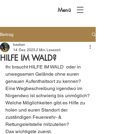
Menü
Beitrag
bastian
14. Dez. 2023
2 Min. Lesezeit
HILFE IM WALD?
Ihr braucht HILFE IM WALD  oder in 
unwegsamen Gelände ohne euren 
genauen Aufenthaltsort zu kennen?
Eine Wegbeschreibung irgendwo im 
Nirgendwo ist schwierig bis unmöglich?
Welche Möglichkeiten gibt es Hilfe zu 
holen und euren Standort der 
zuständigen Feuerwehr- & 
Rettungsleitstelle mitzuteilen?
Das wichtigste zuerst.