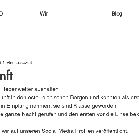
D
Wir
Blog
3
1 Min. Lesezeit
nft
tz Regenwetter aushalten 
runft in den österreichischen Bergen und konnten als ers
n Empfang nehmen: sie sind Klasse geworden 
ie ganze Nacht gerufen und den ersten vor die Linse 
wir auf unseren Social Media Profilen veröffentlicht.