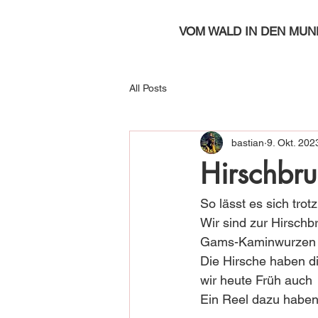
VOM WALD IN DEN MUN
All Posts
bastian
9. Okt. 202
Hirschbru
So lässt es sich tro
Wir sind zur Hirschb
Gams-Kaminwurzen i
Die Hirsche haben d
wir heute Früh auch 
Ein Reel dazu haben 