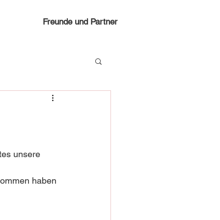
Freunde und Partner
tes unsere 
bekommen haben 