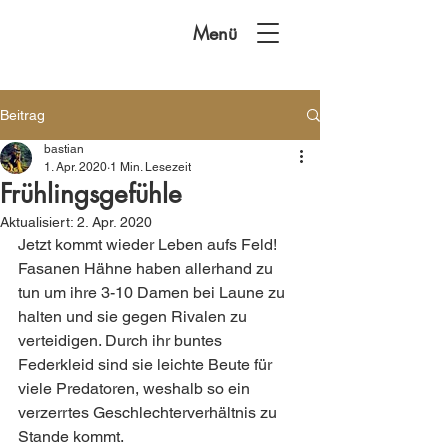
Menü
Beitrag
bastian
1. Apr. 2020
1 Min. Lesezeit
Frühlingsgefühle
Aktualisiert:
2. Apr. 2020
Jetzt kommt wieder Leben aufs Feld!
Fasanen Hähne haben allerhand zu 
tun um ihre 3-10 Damen bei Laune zu 
halten und sie gegen Rivalen zu 
verteidigen. Durch ihr buntes 
Federkleid sind sie leichte Beute für 
viele Predatoren, weshalb so ein 
verzerrtes Geschlechterverhältnis zu 
Stande kommt.