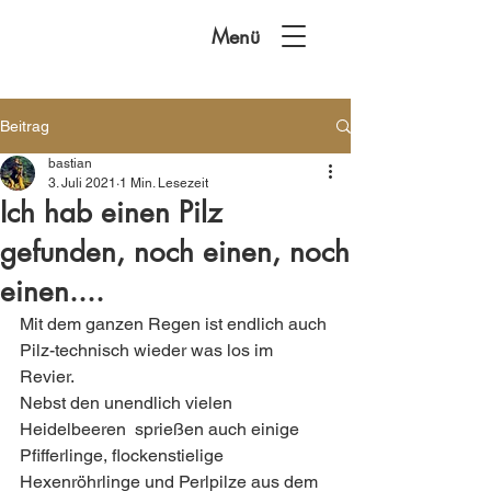
Menü
Beitrag
bastian
3. Juli 2021
1 Min. Lesezeit
Ich hab einen Pilz
gefunden, noch einen, noch
einen....
Mit dem ganzen Regen ist endlich auch 
Pilz-technisch wieder was los im 
Revier.
Nebst den unendlich vielen 
Heidelbeeren  sprießen auch einige 
Pfifferlinge, flockenstielige 
Hexenröhrlinge und Perlpilze aus dem 