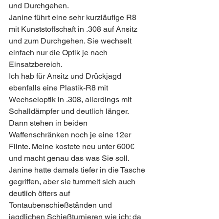
und Durchgehen.
Janine führt eine sehr kurzläufige R8 
mit Kunststoffschaft in .308 auf Ansitz 
und zum Durchgehen. Sie wechselt 
einfach nur die Optik je nach 
Einsatzbereich.
Ich hab für Ansitz und Drückjagd 
ebenfalls eine Plastik-R8 mit 
Wechseloptik in .308, allerdings mit 
Schalldämpfer und deutlich länger.
Dann stehen in beiden 
Waffenschränken noch je eine 12er 
Flinte. Meine kostete neu unter 600€ 
und macht genau das was Sie soll. 
Janine hatte damals tiefer in die Tasche 
gegriffen, aber sie tummelt sich auch 
deutlich öfters auf 
Tontaubenschießständen und 
jagdlichen Schießturnieren wie ich; da 