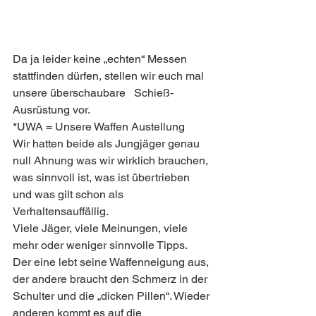
Da ja leider keine „echten“ Messen 
stattfinden dürfen, stellen wir euch mal 
unsere überschaubare   Schieß-
Ausrüstung vor. 
*UWA = Unsere Waffen Austellung 
Wir hatten beide als Jungjäger genau 
null Ahnung was wir wirklich brauchen, 
was sinnvoll ist, was ist übertrieben 
und was gilt schon als 
Verhaltensauffällig.
Viele Jäger, viele Meinungen, viele 
mehr oder weniger sinnvolle Tipps.
Der eine lebt seine Waffenneigung aus, 
der andere braucht den Schmerz in der 
Schulter und die „dicken Pillen“. Wieder 
anderen kommt es auf die 