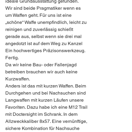
ideale Grundausstattung gefunden.
Wir sind beide Pragmatiker wenn es 
um Waffen geht. Für uns ist eine 
„schöne“ Waffe unempfindlich, leicht zu 
reinigen und zuverlässig schießt 
gerade aus, selbst wenn sie drei mal 
angedotzt ist auf dem Weg zu Kanzel 
Ein hochwertiges Präzisonswerkzeug. 
Fertig. 
Da wir keine Bau- oder Fallenjagd 
betreiben brauchen wir auch keine 
Kurzwaffen. 
Anders ist das mit kurzen Waffen. Beim 
Durchgehen und bei Nachsuchen sind 
Langwaffen mit kurzen Läufen unsere 
Favoriten. Dazu habe ich eine M12 Trail 
mit Doctersight im Schrank. In dem 
Allzweckkaliber 8x57. Eine vernünftige, 
sichere Kombination für Nachsuche 