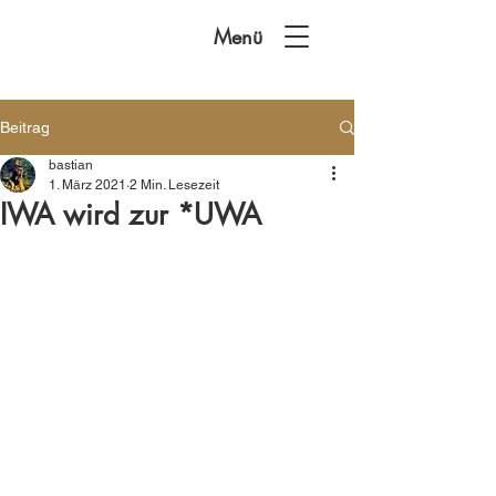
Menü
Beitrag
bastian
1. März 2021
2 Min. Lesezeit
IWA wird zur *UWA