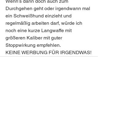
Wenn’s dann doch auch zum 
Durchgehen geht oder irgendwann mal 
ein Schweißhund einzieht und 
regelmäßig arbeiten darf, würde ich 
noch eine kurze Langwaffe mit 
größeren Kaliber mit guter 
Stoppwirkung empfehlen. 
KEINE WERBUNG FÜR IRGENDWAS!
Alle ansehen
Aktuelle Beiträge