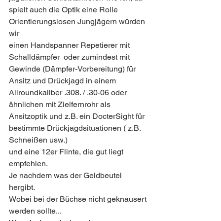
spielt auch die Optik eine Rolle 
Orientierungslosen Jungjägern würden 
wir
einen Handspanner Repetierer mit 
Schalldämpfer  oder zumindest mit 
Gewinde (Dämpfer-Vorbereitung) für 
Ansitz und Drückjagd in einem 
Allroundkaliber .308. / .30-06 oder 
ähnlichen mit Zielfernrohr als 
Ansitzoptik und z.B. ein DocterSight für 
bestimmte Drückjagdsituationen ( z.B. 
Schneißen usw.)
und eine 12er Flinte, die gut liegt 
empfehlen. 
Je nachdem was der Geldbeutel 
hergibt. 
Wobei bei der Büchse nicht geknausert 
werden sollte...