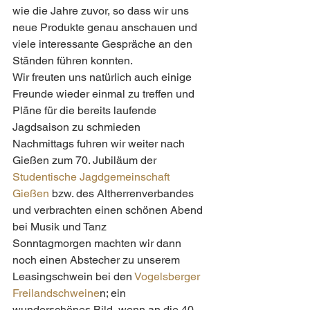
wie die Jahre zuvor, so dass wir uns 
neue Produkte genau anschauen und 
viele interessante Gespräche an den 
Ständen führen konnten. 
Wir freuten uns natürlich auch einige 
Freunde wieder einmal zu treffen und 
Pläne für die bereits laufende 
Jagdsaison zu schmieden 
Nachmittags fuhren wir weiter nach 
Gießen zum 70. Jubiläum der 
Studentische Jagdgemeinschaft 
Gießen
 bzw. des Altherrenverbandes 
und verbrachten einen schönen Abend 
bei Musik und Tanz 
Sonntagmorgen machten wir dann 
noch einen Abstecher zu unserem 
Leasingschwein bei den 
Vogelsberger 
Freilandschweine
n; ein 
wunderschönes Bild, wenn an die 40 