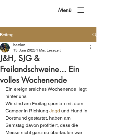
Menü
Beitrag
bastian
13. Juni 2022
1 Min. Lesezeit
J&H, SJG &
Freilandschweine... Ein
volles Wochenende
Ein ereignisreiches Wochenende liegt 
hinter uns 
Wir sind am Freitag spontan mit dem 
Camper in Richtung 
Jagd
 und Hund in 
Dortmund gestartet, haben am 
Samstag davon profitiert, dass die 
Messe nicht ganz so überlaufen war 