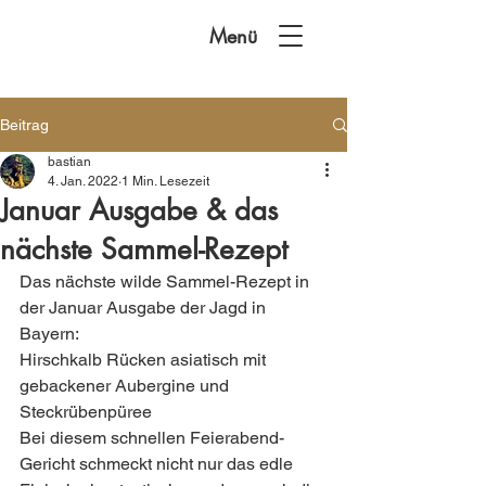
Menü
Beitrag
bastian
4. Jan. 2022
1 Min. Lesezeit
Januar Ausgabe & das
nächste Sammel-Rezept
Das nächste wilde Sammel-Rezept in 
der Januar Ausgabe der Jagd in 
Bayern:
Hirschkalb Rücken asiatisch mit 
gebackener Aubergine und 
Steckrübenpüree 
Bei diesem schnellen Feierabend-
Gericht schmeckt nicht nur das edle 