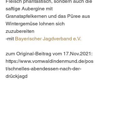
Fleisch phantastisch, sondern auch die 
saftige Aubergine mit 
Granatapfelkernen und das Püree aus 
Wintergemüse lohnen sich 
zuzubereiten
-mit 
Bayerischer Jagdverband e.V.
zum Original-Beitrag vom 17.Nov.2021: 
https://www.vomwaldindenmund.de/pos
t/schnelles-abendessen-nach-der-
drückjagd