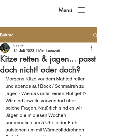
Menü
Beitrag
bastian
15. Juli 2023
1 Min. Lesezeit
Kitze retten & jagen... passt
doch nicht! oder doch?
Morgens Kitze vor dem Mähtod retten 
und abends auf Bock / Schmalreh zu 
jagen - Wie das unter einen Hut geht?  
Wir sind jeweils verwundert über 
solche Fragen. Natürlich sind es wir 
Jäger, die in diesen Wochen 
unermüdlich um 5 Uhr in der Früh 
aufstehen um mit Wärmebilddrohnen 