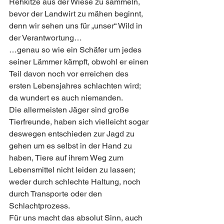
Rehkitze aus der Wiese zu sammeln, 
bevor der Landwirt zu mähen beginnt, 
denn wir sehen uns für „unser“ Wild in 
der Verantwortung…
…genau so wie ein Schäfer um jedes 
seiner Lämmer kämpft, obwohl er einen 
Teil davon noch vor erreichen des 
ersten Lebensjahres schlachten wird; 
da wundert es auch niemanden.  
Die allermeisten Jäger sind große 
Tierfreunde, haben sich vielleicht sogar 
deswegen entschieden zur Jagd zu 
gehen um es selbst in der Hand zu 
haben, Tiere auf ihrem Weg zum 
Lebensmittel nicht leiden zu lassen; 
weder durch schlechte Haltung, noch 
durch Transporte oder den 
Schlachtprozess.
Für uns macht das absolut Sinn, auch 