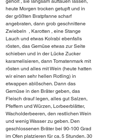
geholt , sie langsam auftauen lassen, 
heute Morgen trocken getupft und in 
der größten Bratpfanne scharf 
angebraten, dann grob geschnittene 
Zwiebeln  , Karotten , eine Stange 
Lauch und etwas Kolrabi ebenfalls 
rösten, das Gemüse etwas zur Seite 
schieben und in der Lücke Zucker 
karamelisieren, dann Tomatenmark mit 
rösten und alles mit Wein (heute hatten 
wir einen sehr hellen Rotling) in 
etwappen ablöschen. Dann das 
Gemüse in den Bräter geben, das 
Fleisch drauf legen, alles gut Salzen, 
Pfeffern und Würzen, Lorbeerblätter, 
Wacholderbeeren, den restlichen Wein 
und wenig Wasser zu geben. Den 
geschlossenen Bräter bei 90-100 Grad 
im Ofen platzieren für ca. 5 Stunden. 30 